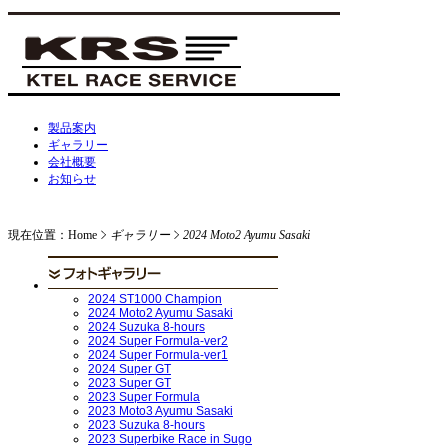
製品案内
ギャラリー
会社概要
お知らせ
現在位置：Home
ギャラリー
2024 Moto2 Ayumu Sasaki
2024 ST1000 Champion
2024 Moto2 Ayumu Sasaki
2024 Suzuka 8-hours
2024 Super Formula-ver2
2024 Super Formula-ver1
2024 Super GT
2023 Super GT
2023 Super Formula
2023 Moto3 Ayumu Sasaki
2023 Suzuka 8-hours
2023 Superbike Race in Sugo